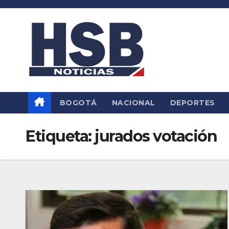
Saltar
al
contenido
BOGOTÁ
NACIONAL
DEPORTES
Etiqueta:
jurados votación