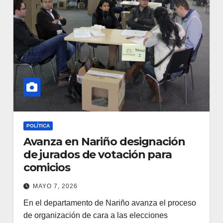
POLÍTICA
Avanza en Nariño designación
de jurados de votación para
comicios
MAYO 7, 2026
En el departamento de Nariño avanza el proceso
de organización de cara a las elecciones