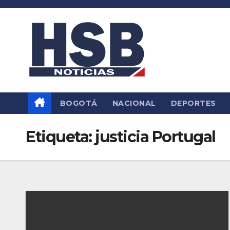
Saltar
al
contenido
BOGOTÁ
NACIONAL
DEPORTES
Etiqueta:
justicia Portugal