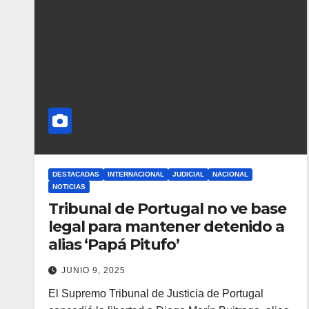
DESTACADAS
INTERNACIONAL
JUDICIAL
NACIONAL
NOTICIAS
Tribunal de Portugal no ve base
legal para mantener detenido a
alias ‘Papá Pitufo’
JUNIO 9, 2025
El Supremo Tribunal de Justicia de Portugal