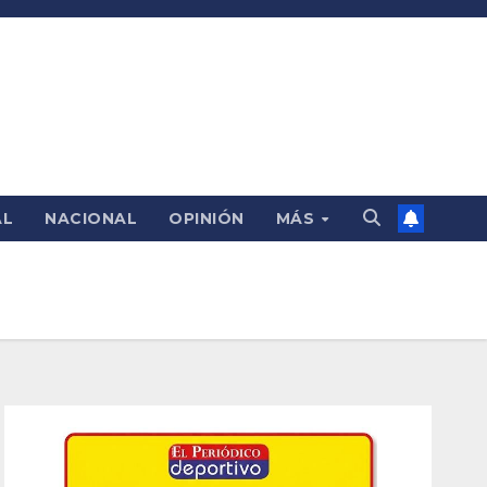
AL
NACIONAL
OPINIÓN
MÁS