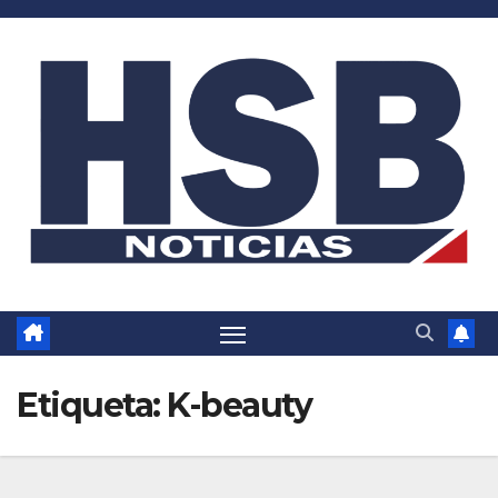
Saltar
al
contenido
Etiqueta:
K-beauty