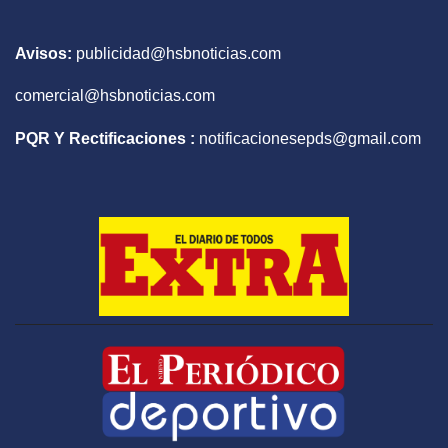
Avisos:
publicidad@hsbnoticias.com
comercial@hsbnoticias.com
PQR Y Rectificaciones :
notificacionesepds@gmail.com