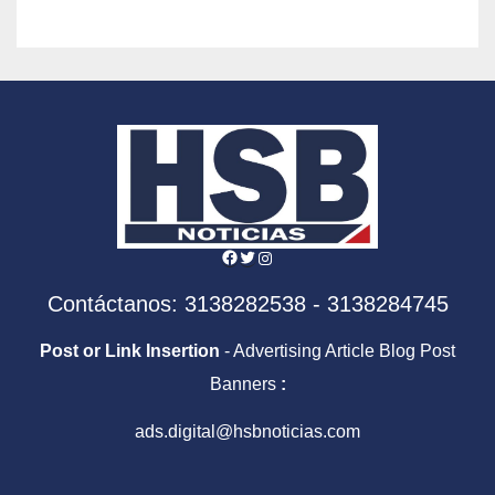
Facebook
Twitter
Instagram
Contáctanos: 3138282538 - 3138284745
Post or Link Insertion
- Advertising Article Blog Post
Banners
:
ads.digital@hsbnoticias.com