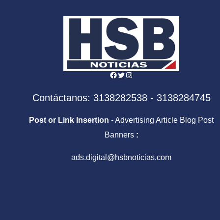
Facebook
Twitter
Instagram
Contáctanos: 3138282538 - 3138284745
Post or Link Insertion
- Advertising Article Blog Post
Banners
:
ads.digital@hsbnoticias.com