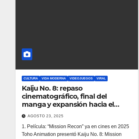
CULTURA
VIDA MODERNA
VIDEOJUEGOS
VIRAL
Kaiju No. 8: repaso
cinematográfico, final del
manga y expansión hacia el
gaming
AGOSTO 23, 2025
1. Película: “Mission Recon” ya en cines en 2025
Toho Animation presentó Kaiju No. 8: Mission