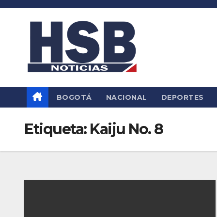
Saltar
al
contenido
BOGOTÁ
NACIONAL
DEPORTES
Etiqueta:
Kaiju No. 8