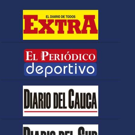
Espriella