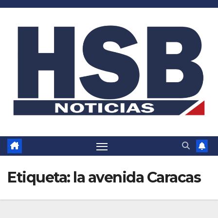
Saltar
al
contenido
Etiqueta:
la avenida Caracas