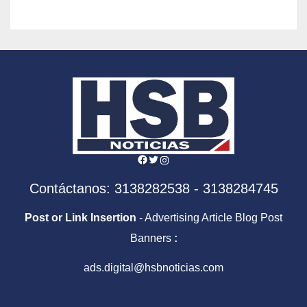
Facebook
Twitter
Instagram
Contáctanos: 3138282538 - 3138284745
Post or Link Insertion
- Advertising Article Blog Post
Banners
:
ads.digital@hsbnoticias.com