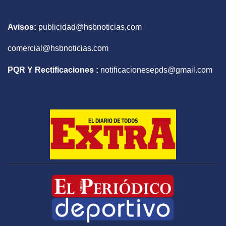
Avisos:
publicidad@hsbnoticias.com
comercial@hsbnoticias.com
PQR Y Rectificaciones :
notificacionesepds@gmail.com