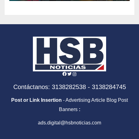
Facebook
Twitter
Instagram
Contáctanos: 3138282538 - 3138284745
Post or Link Insertion
- Advertising Article Blog Post
Banners
:
ads.digital@hsbnoticias.com