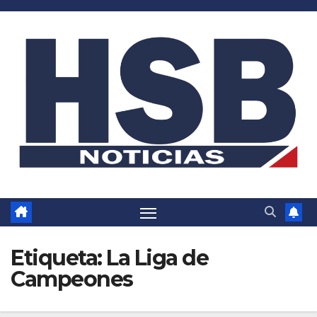
Saltar
al
contenido
Etiqueta:
La Liga de
Campeones