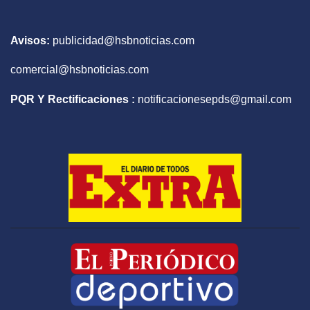
Avisos:
publicidad@hsbnoticias.com
comercial@hsbnoticias.com
PQR Y Rectificaciones :
notificacionesepds@gmail.com