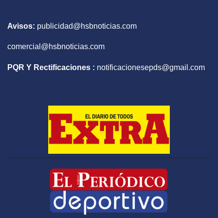
Avisos:
publicidad@hsbnoticias.com
comercial@hsbnoticias.com
PQR Y Rectificaciones :
notificacionesepds@gmail.com