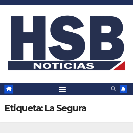
Saltar
al
contenido
Etiqueta:
La Segura