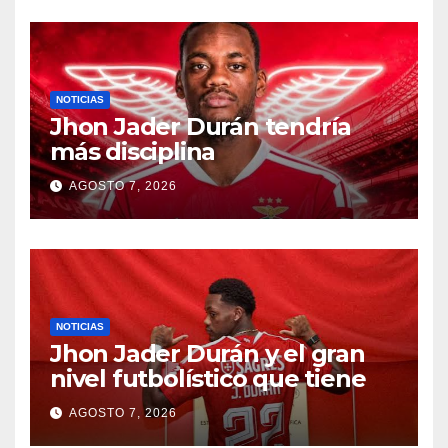
NOTICIAS
Jhon Jader Durán tendría
más disciplina
AGOSTO 7, 2026
NOTICIAS
Jhon Jader Durán y el gran
nivel futbolístico que tiene
AGOSTO 7, 2026