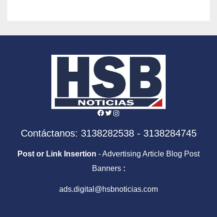
Facebook
Twitter
Instagram
Contáctanos: 3138282538 - 3138284745
Post or Link Insertion
- Advertising Article Blog Post
Banners
:
ads.digital@hsbnoticias.com