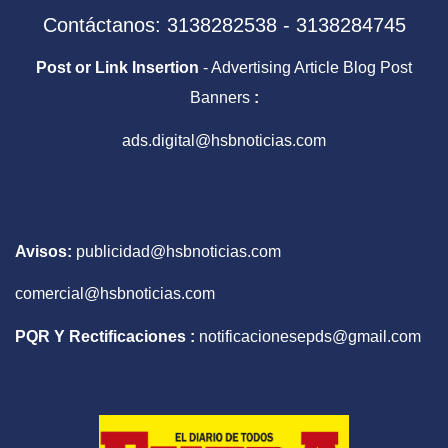
Contáctanos: 3138282538 - 3138284745
Post or Link Insertion
- Advertising Article Blog Post
Banners
:
ads.digital@hsbnoticias.com
Avisos:
publicidad@hsbnoticias.com
comercial@hsbnoticias.com
PQR Y Rectificaciones :
notificacionesepds@gmail.com