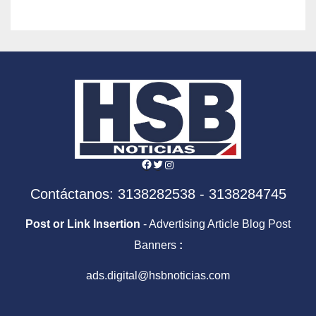
Facebook
Twitter
Instagram
Contáctanos: 3138282538 - 3138284745
Post or Link Insertion
- Advertising Article Blog Post
Banners
:
ads.digital@hsbnoticias.com