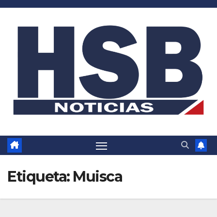
Saltar
al
contenido
Etiqueta:
Muisca