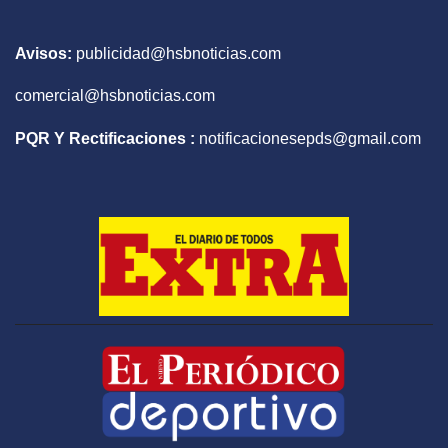
Avisos:
publicidad@hsbnoticias.com
comercial@hsbnoticias.com
PQR Y Rectificaciones :
notificacionesepds@gmail.com