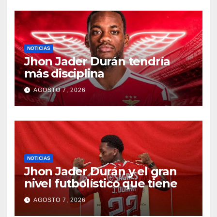
NOTICIAS
Jhon Jader Durán tendría
más disciplina
AGOSTO 7, 2026
NOTICIAS
Jhon Jader Durán y el gran
nivel futbolístico que tiene
AGOSTO 7, 2026