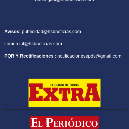
Avisos:
publicidad@hsbnoticias.com
comercial@hsbnoticias.com
PQR Y Rectificaciones :
notificacionesepds@gmail.com