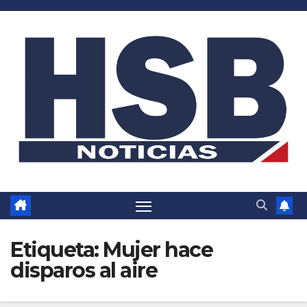
Saltar
al
contenido
Etiqueta:
Mujer hace
disparos al aire