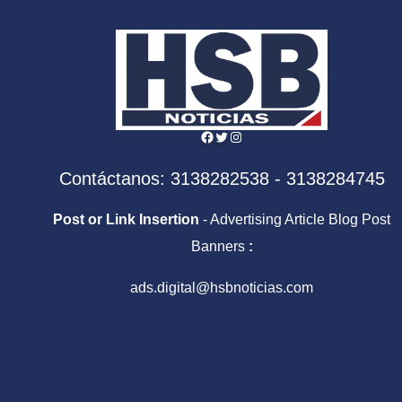
Marina
Alco
Facebook
Twitter
Instagram
Contáctanos: 3138282538 - 3138284745
Post or Link Insertion
- Advertising Article Blog Post
Banners
:
ads.digital@hsbnoticias.com