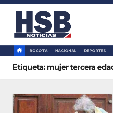
Saltar
al
contenido
BOGOTÁ
NACIONAL
DEPORTES
Etiqueta:
mujer tercera eda