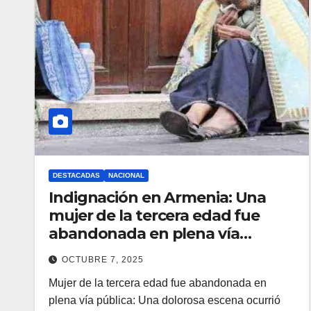
DESTACADAS
NACIONAL
Indignación en Armenia: Una
mujer de la tercera edad fue
abandonada en plena vía
pública
OCTUBRE 7, 2025
Mujer de la tercera edad fue abandonada en
plena vía pública: Una dolorosa escena ocurrió