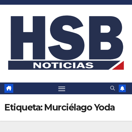
Saltar
al
contenido
Etiqueta:
Murciélago Yoda