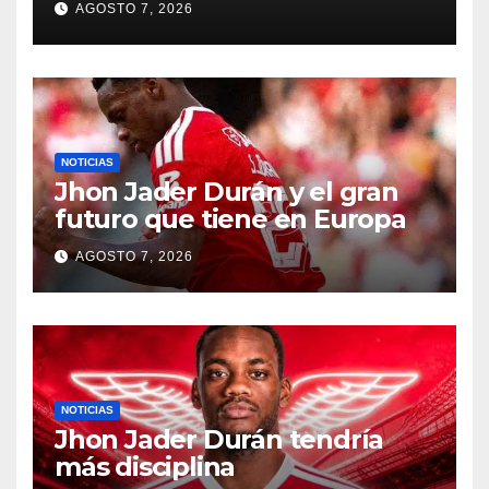
AGOSTO 7, 2026
NOTICIAS
Jhon Jader Durán y el gran
futuro que tiene en Europa
AGOSTO 7, 2026
NOTICIAS
Jhon Jader Durán tendría
más disciplina