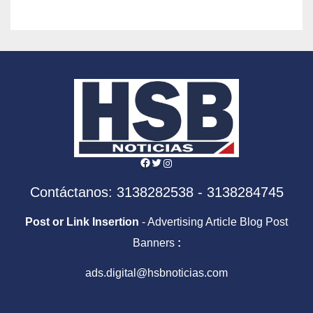
Facebook
Twitter
Instagram
Contáctanos: 3138282538 - 3138284745
Post or Link Insertion
- Advertising Article Blog Post
Banners
:
ads.digital@hsbnoticias.com