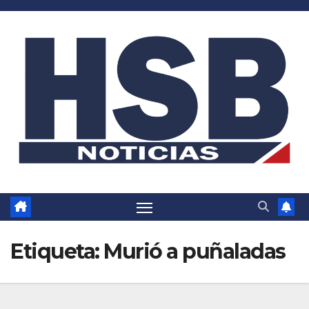
Saltar
al
contenido
Etiqueta:
Murió a puñaladas