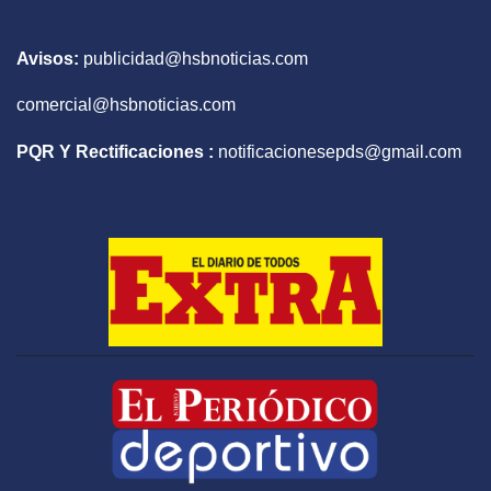
Avisos:
publicidad@hsbnoticias.com
comercial@hsbnoticias.com
PQR Y Rectificaciones :
notificacionesepds@gmail.com