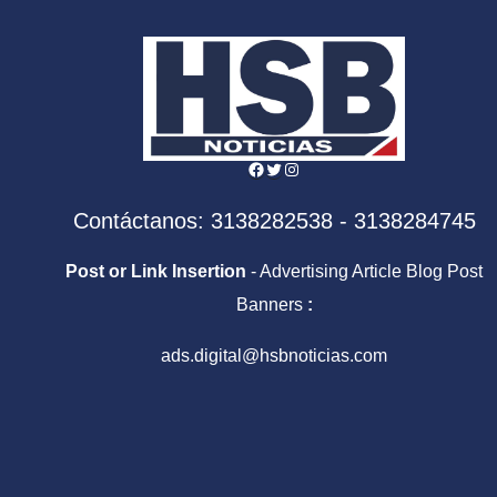
Facebook
Twitter
Instagram
Contáctanos: 3138282538 - 3138284745
Post or Link Insertion
- Advertising Article Blog Post
Banners
:
ads.digital@hsbnoticias.com