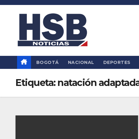
Saltar
al
contenido
BOGOTÁ
NACIONAL
DEPORTES
Etiqueta:
natación adaptad