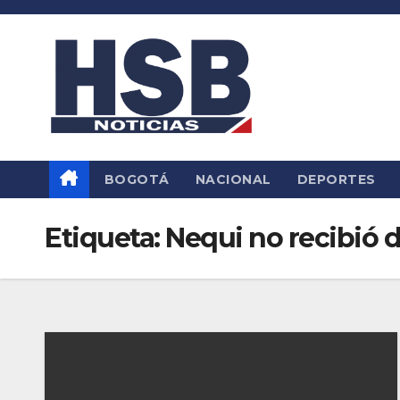
Saltar
al
contenido
BOGOTÁ
NACIONAL
DEPORTES
Etiqueta:
Nequi no recibió 