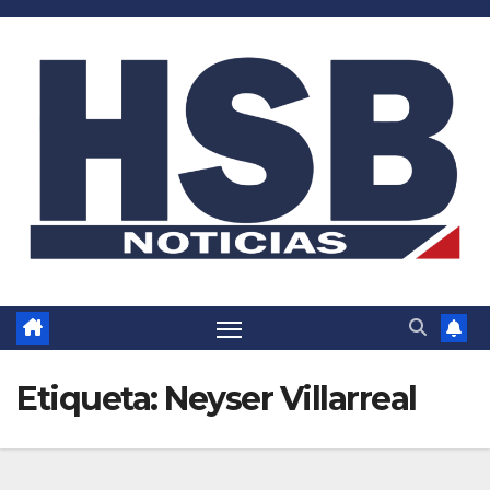
Saltar
al
contenido
Etiqueta:
Neyser Villarreal