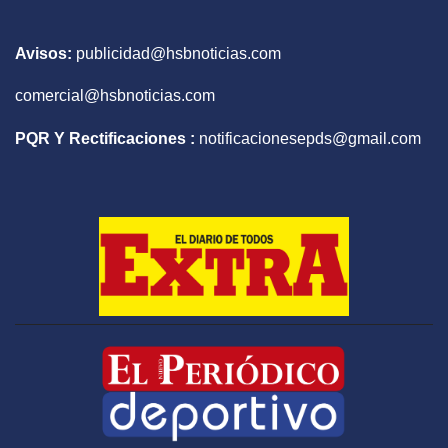
Avisos:
publicidad@hsbnoticias.com
comercial@hsbnoticias.com
PQR Y Rectificaciones :
notificacionesepds@gmail.com