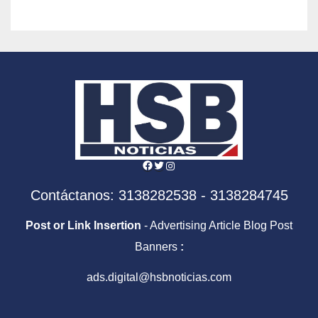
Facebook
Twitter
Instagram
Contáctanos: 3138282538 - 3138284745
Post or Link Insertion
- Advertising Article Blog Post
Banners
:
ads.digital@hsbnoticias.com