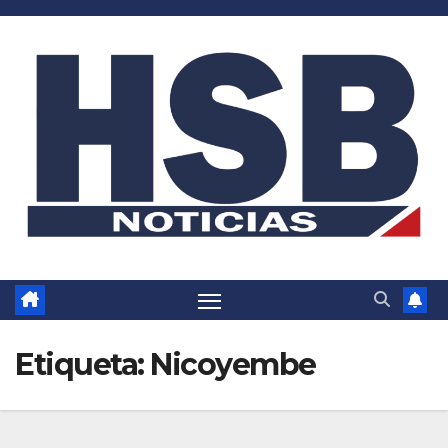
Saltar
al
contenido
Etiqueta:
Nicoyembe