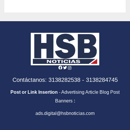
Facebook
Twitter
Instagram
Contáctanos: 3138282538 - 3138284745
Post or Link Insertion
- Advertising Article Blog Post
Banners
:
ads.digital@hsbnoticias.com