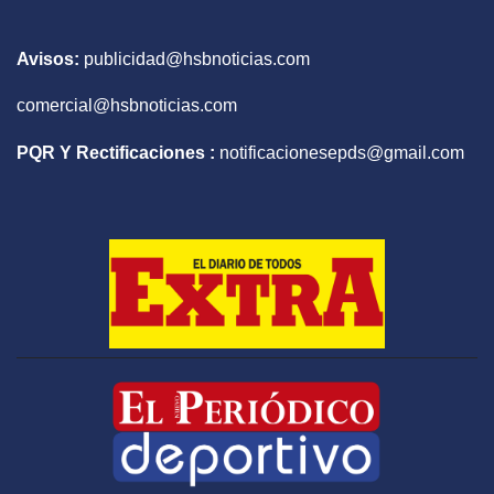
Avisos:
publicidad@hsbnoticias.com
comercial@hsbnoticias.com
PQR Y Rectificaciones :
notificacionesepds@gmail.com