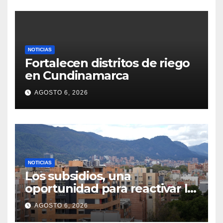
NOTICIAS
Fortalecen distritos de riego
en Cundinamarca
AGOSTO 6, 2026
NOTICIAS
Los subsidios, una
oportunidad para reactivar la
compra de vivienda
AGOSTO 6, 2026