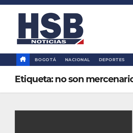
Saltar
al
contenido
BOGOTÁ
NACIONAL
DEPORTES
Etiqueta:
no son mercenari