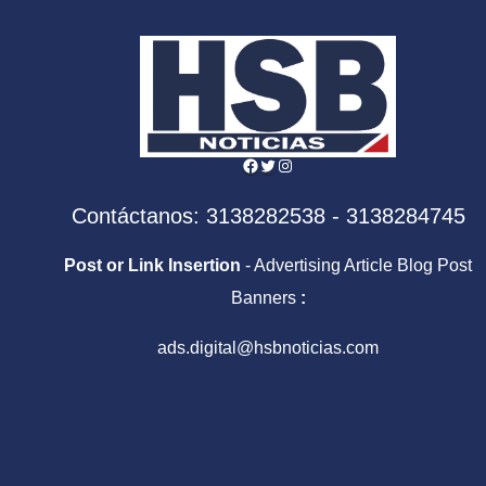
Facebook
Twitter
Instagram
Contáctanos: 3138282538 - 3138284745
Post or Link Insertion
- Advertising Article Blog Post
Banners
:
ads.digital@hsbnoticias.com