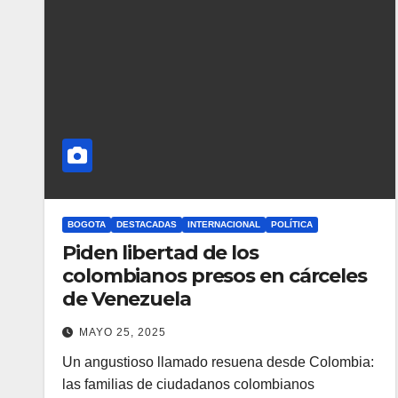
BOGOTA
DESTACADAS
INTERNACIONAL
POLÍTICA
Piden libertad de los
colombianos presos en cárceles
de Venezuela
MAYO 25, 2025
Un angustioso llamado resuena desde Colombia:
las familias de ciudadanos colombianos