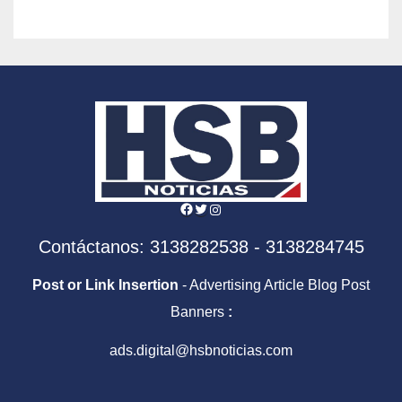
Facebook
Twitter
Instagram
Contáctanos: 3138282538 - 3138284745
Post or Link Insertion
- Advertising Article Blog Post
Banners
:
ads.digital@hsbnoticias.com