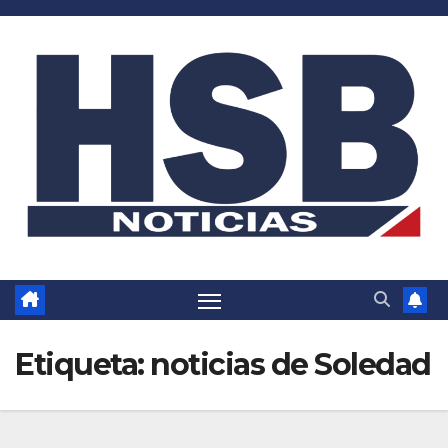
Saltar
al
contenido
Etiqueta:
noticias de Soledad