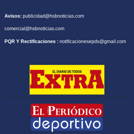
Avisos:
publicidad@hsbnoticias.com
comercial@hsbnoticias.com
PQR Y Rectificaciones :
notificacionesepds@gmail.com