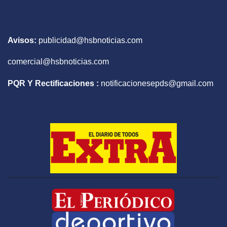
Avisos:
publicidad@hsbnoticias.com
comercial@hsbnoticias.com
PQR Y Rectificaciones :
notificacionesepds@gmail.com