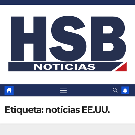
Saltar
al
contenido
Etiqueta:
noticias EE.UU.