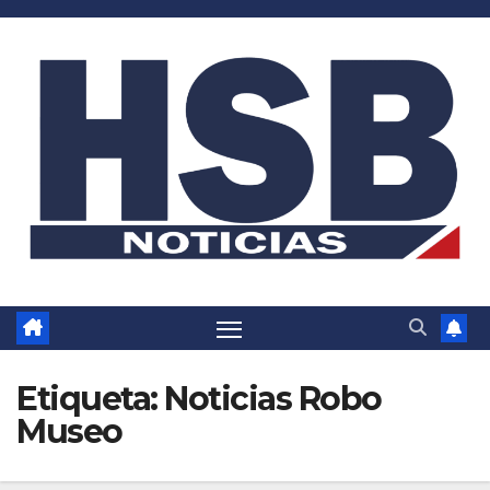
Saltar
al
contenido
Etiqueta:
Noticias Robo
Museo