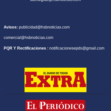
Avisos:
publicidad@hsbnoticias.com
comercial@hsbnoticias.com
PQR Y Rectificaciones :
notificacionesepds@gmail.com