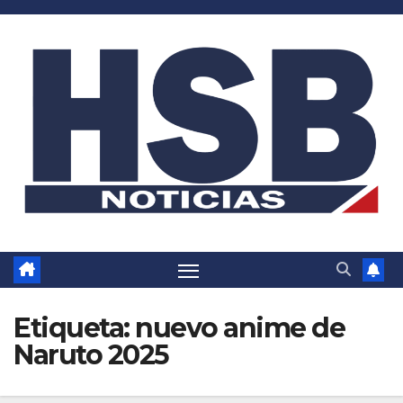
Saltar
al
contenido
Etiqueta:
nuevo anime de
Naruto 2025