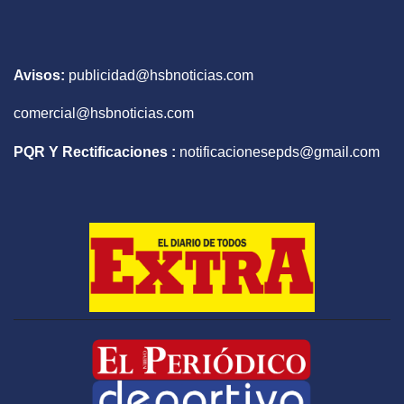
Avisos:
publicidad@hsbnoticias.com
comercial@hsbnoticias.com
PQR Y Rectificaciones :
notificacionesepds@gmail.com