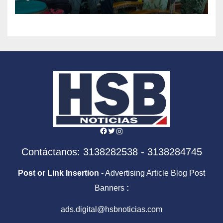
Comandos de Frontera
Facebook
Twitter
Instagram
Contáctanos: 3138282538 - 3138284745
Post or Link Insertion
- Advertising Article Blog Post
Banners
:
ads.digital@hsbnoticias.com