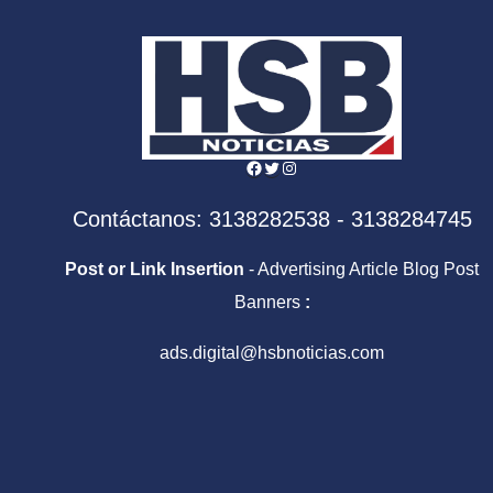
Facebook
Twitter
Instagram
Contáctanos: 3138282538 - 3138284745
Post or Link Insertion
- Advertising Article Blog Post
Banners
:
ads.digital@hsbnoticias.com