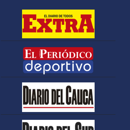
Espriella