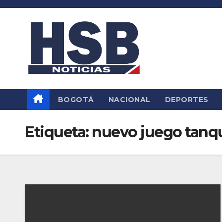
Saltar
al
contenido
BOGOTÁ
NACIONAL
DEPORTES
Etiqueta:
nuevo juego tanq