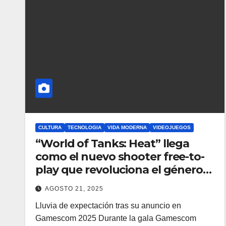
CULTURA
TECNOLOGIA
VIDA MODERNA
VIDEOJUEGOS
“World of Tanks: Heat” llega
como el nuevo shooter free-to-
play que revoluciona el género
bélico
AGOSTO 21, 2025
Lluvia de expectación tras su anuncio en
Gamescom 2025 Durante la gala Gamescom