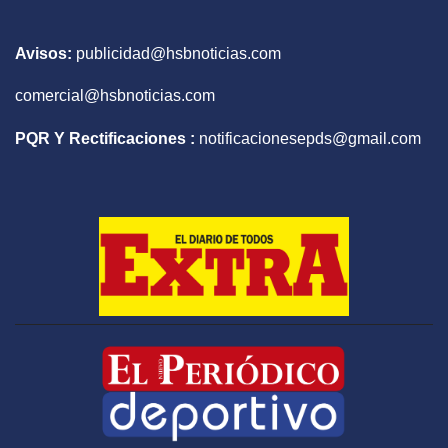
Avisos:
publicidad@hsbnoticias.com
comercial@hsbnoticias.com
PQR Y Rectificaciones :
notificacionesepds@gmail.com