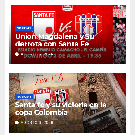
NOTICIAS
Union Magdalena y Su
derrota con Santa Fe
AGOSTO 6, 2026
NOTICIAS
Santa fe y su victoria en la
copa Colombia
AGOSTO 6, 2026