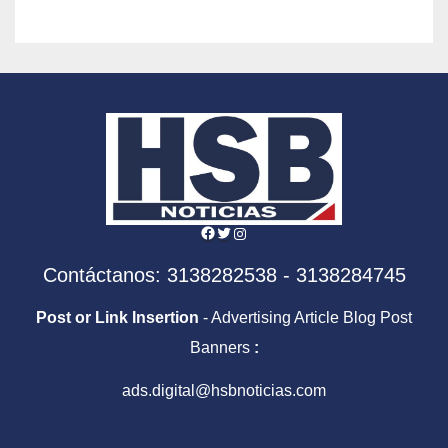
Facebook
Twitter
Instagram
Contáctanos: 3138282538 - 3138284745
Post or Link Insertion
- Advertising Article Blog Post
Banners
:
ads.digital@hsbnoticias.com