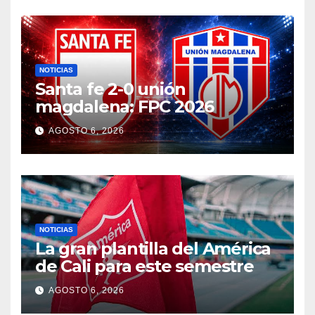
NOTICIAS
Santa fe 2-0 unión
magdalena: FPC 2026
AGOSTO 6, 2026
NOTICIAS
La gran plantilla del América
de Cali para este semestre
AGOSTO 6, 2026