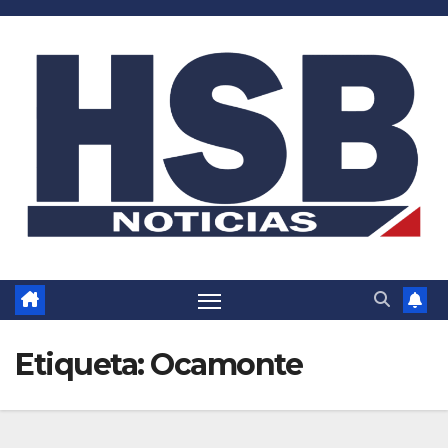
Saltar
al
contenido
Etiqueta:
Ocamonte