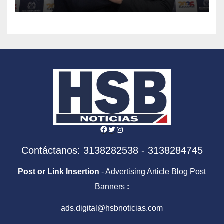
Facebook
Twitter
Instagram
Contáctanos: 3138282538 - 3138284745
Post or Link Insertion
- Advertising Article Blog Post
Banners
:
ads.digital@hsbnoticias.com