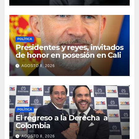
desafíos sociales
POLÍTICA
Presidentes y reyes, invitados
de honor en posesión en Cali
AGOSTO 8, 2026
POLÍTICA
El regreso a la Derecha a
Colombia
AGOSTO 8, 2026