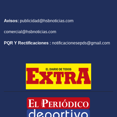
Avisos:
publicidad@hsbnoticias.com
comercial@hsbnoticias.com
PQR Y Rectificaciones :
notificacionesepds@gmail.com