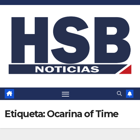
Saltar
al
contenido
Etiqueta:
Ocarina of Time