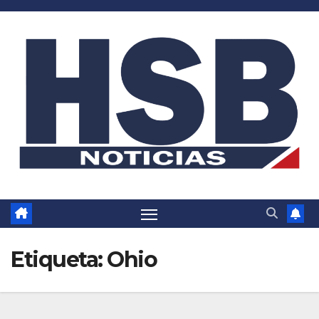
Saltar
al
contenido
Etiqueta:
Ohio