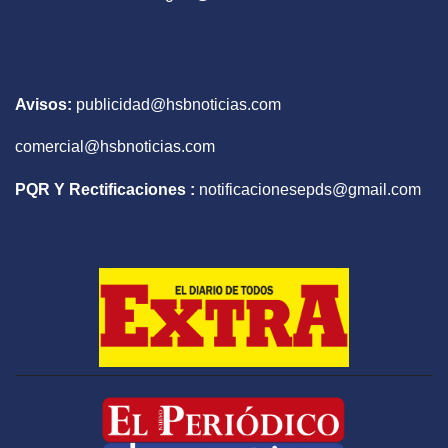
Avisos:
publicidad@hsbnoticias.com
comercial@hsbnoticias.com
PQR Y Rectificaciones :
notificacionesepds@gmail.com