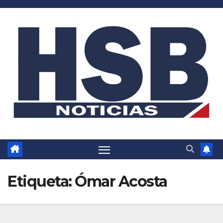
Saltar
al
contenido
Etiqueta:
Ómar Acosta