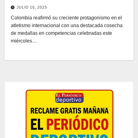
torneos de Ecuador y España
JULIO 10, 2025
Colombia reafirmó su creciente protagonismo en el
atletismo internacional con una destacada cosecha
de medallas en competencias celebradas este
miércoles…