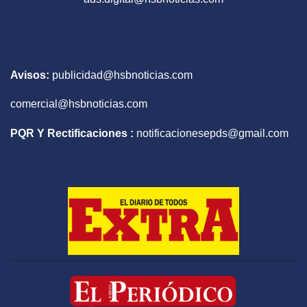
Avisos:
publicidad@hsbnoticias.com
comercial@hsbnoticias.com
PQR Y Rectificaciones :
notificacionesepds@gmail.com