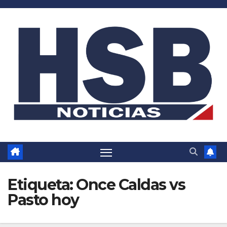
Saltar
al
contenido
Etiqueta:
Once Caldas vs
Pasto hoy