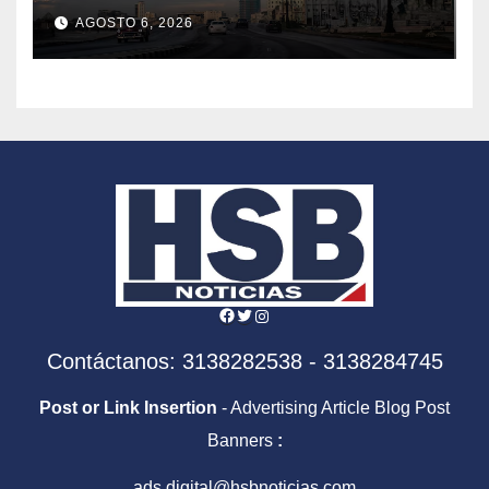
AGOSTO 6, 2026
Facebook
Twitter
Instagram
Contáctanos: 3138282538 - 3138284745
Post or Link Insertion
- Advertising Article Blog Post
Banners
:
ads.digital@hsbnoticias.com