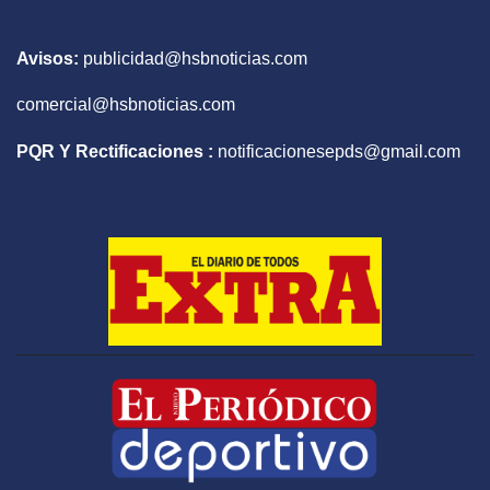
Avisos:
publicidad@hsbnoticias.com
comercial@hsbnoticias.com
PQR Y Rectificaciones :
notificacionesepds@gmail.com