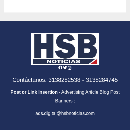
Facebook
Twitter
Instagram
Contáctanos: 3138282538 - 3138284745
Post or Link Insertion
- Advertising Article Blog Post
Banners
:
ads.digital@hsbnoticias.com