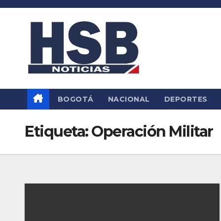
Saltar
al
contenido
BOGOTÁ
NACIONAL
DEPORTES
Etiqueta:
Operación Militar