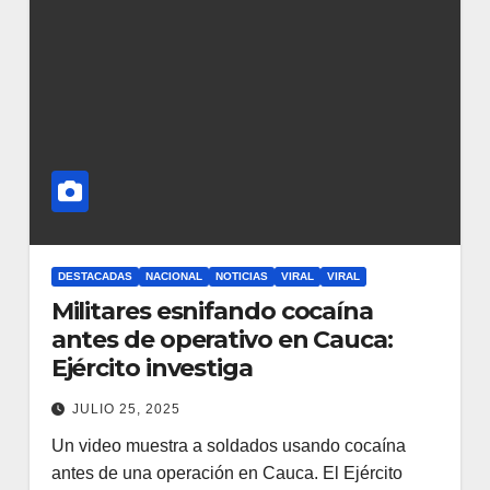
DESTACADAS
NACIONAL
NOTICIAS
VIRAL
VIRAL
Militares esnifando cocaína
antes de operativo en Cauca:
Ejército investiga
JULIO 25, 2025
Un video muestra a soldados usando cocaína
antes de una operación en Cauca. El Ejército