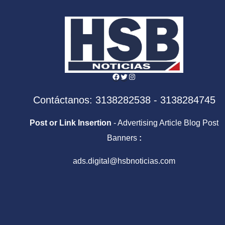
para siempre
Facebook
Twitter
Instagram
Contáctanos: 3138282538 - 3138284745
Post or Link Insertion
- Advertising Article Blog Post
Banners
:
ads.digital@hsbnoticias.com