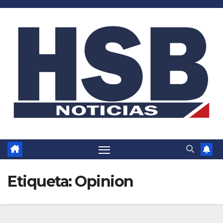
Saltar
al
contenido
Etiqueta:
Opinion