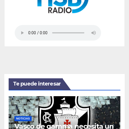
Te puede interesar
NOTICIAS
Vasco de gamma necesita un