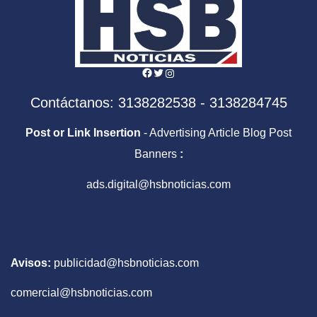
Facebook
Twitter
Instagram
Contáctanos: 3138282538 - 3138284745
Post or Link Insertion
- Advertising Article Blog Post
Banners
:
ads.digital@hsbnoticias.com
Avisos:
publicidad@hsbnoticias.com
comercial@hsbnoticias.com