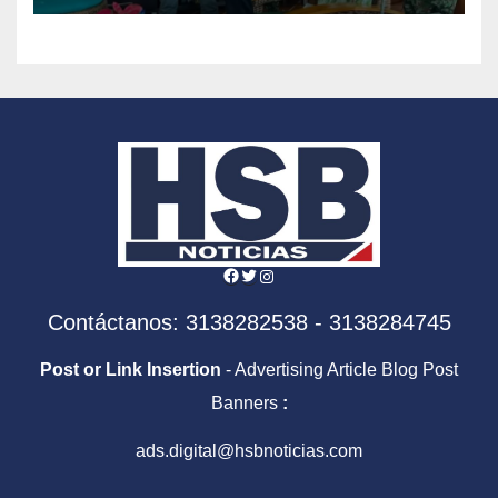
Facebook
Twitter
Instagram
Contáctanos: 3138282538 - 3138284745
Post or Link Insertion
- Advertising Article Blog Post
Banners
:
ads.digital@hsbnoticias.com