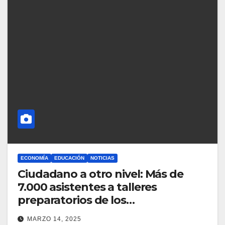
ECONOMÍA
EDUCACIÓN
NOTICIAS
Ciudadano a otro nivel: Más de
7.000 asistentes a talleres
preparatorios de los
Conversatorios Ciudadanos
MARZO 14, 2025