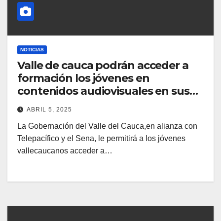
NOTICIAS
Valle de cauca podrán acceder a
formación los jóvenes en
contenidos audiovisuales en sus
territorios
ABRIL 5, 2025
La Gobernación del Valle del Cauca,en alianza con
Telepacífico y el Sena, le permitirá a los jóvenes
vallecaucanos acceder a…