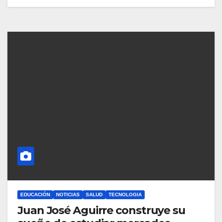
EDUCACIÓN
NOTICIAS
SALUD
TECNOLOGIA
Juan José Aguirre construye su