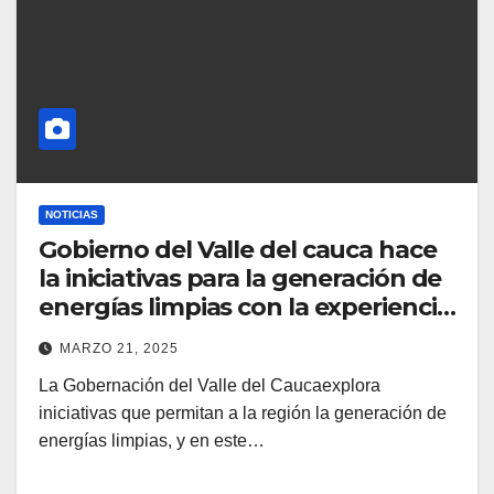
NOTICIAS
Gobierno del Valle del cauca hace
la iniciativas para la generación de
energías limpias con la experiencia
de Austria
MARZO 21, 2025
La Gobernación del Valle del Caucaexplora
iniciativas que permitan a la región la generación de
energías limpias, y en este…