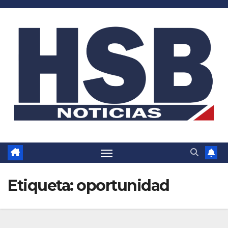
Saltar
al
contenido
Etiqueta:
oportunidad