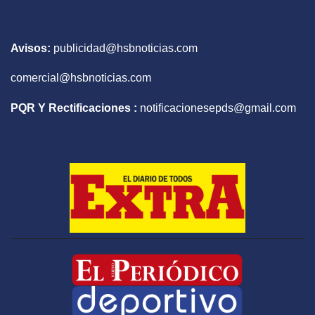
Avisos:
publicidad@hsbnoticias.com
comercial@hsbnoticias.com
PQR Y Rectificaciones :
notificacionesepds@gmail.com