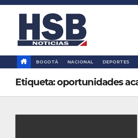
Saltar
al
contenido
BOGOTÁ
NACIONAL
DEPORTES
Etiqueta:
oportunidades ac