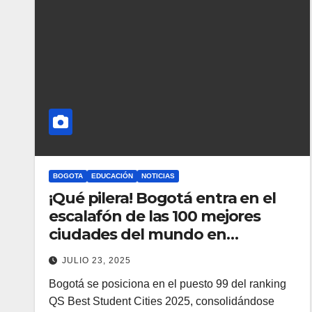
BOGOTA
EDUCACIÓN
NOTICIAS
¡Qué pilera! Bogotá entra en el
escalafón de las 100 mejores
ciudades del mundo en
educación superior
JULIO 23, 2025
Bogotá se posiciona en el puesto 99 del ranking
QS Best Student Cities 2025, consolidándose