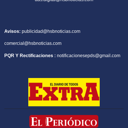
Avisos:
publicidad@hsbnoticias.com
comercial@hsbnoticias.com
PQR Y Rectificaciones :
notificacionesepds@gmail.com