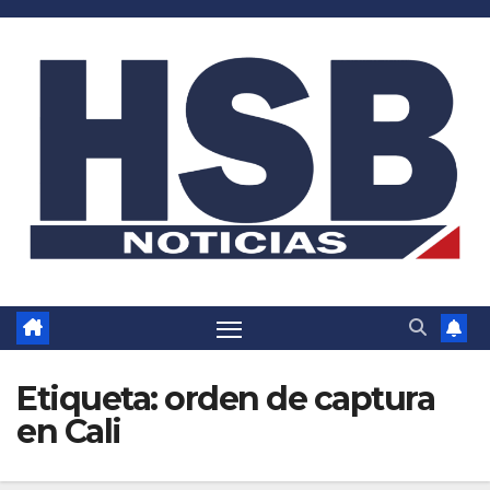
Saltar
al
contenido
Etiqueta:
orden de captura
en Cali