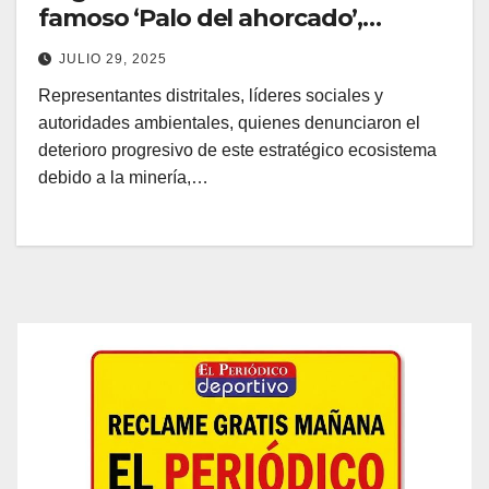
famoso ‘Palo del ahorcado’,
enfrenta graves amenazas
JULIO 29, 2025
Representantes distritales, líderes sociales y
autoridades ambientales, quienes denunciaron el
deterioro progresivo de este estratégico ecosistema
debido a la minería,…