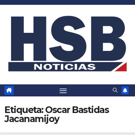
Saltar
al
contenido
Etiqueta:
Oscar Bastidas
Jacanamijoy