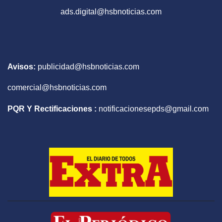
ads.digital@hsbnoticias.com
Avisos:
publicidad@hsbnoticias.com
comercial@hsbnoticias.com
PQR Y Rectificaciones :
notificacionesepds@gmail.com