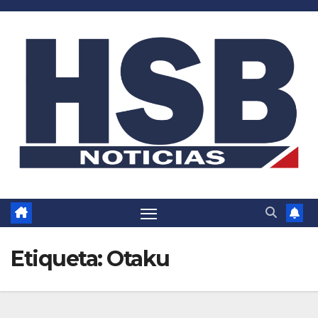
Saltar
al
contenido
Etiqueta:
Otaku