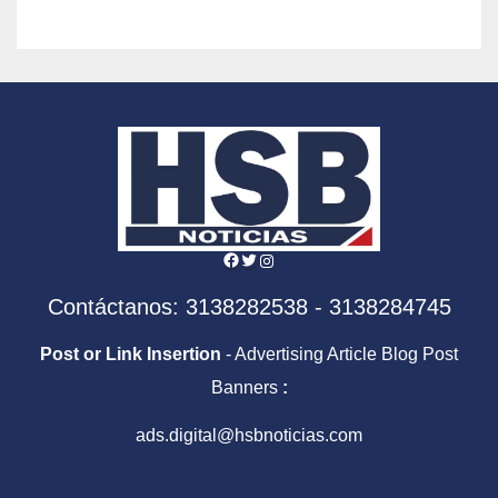
Facebook
Twitter
Instagram
Contáctanos: 3138282538 - 3138284745
Post or Link Insertion
- Advertising Article Blog Post
Banners
:
ads.digital@hsbnoticias.com