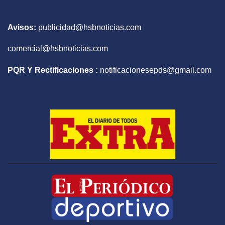
Avisos:
publicidad@hsbnoticias.com
comercial@hsbnoticias.com
PQR Y Rectificaciones :
notificacionesepds@gmail.com