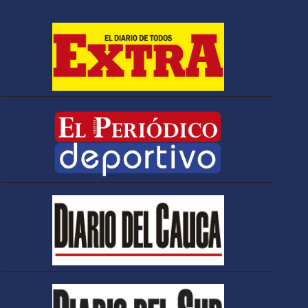
Espriella