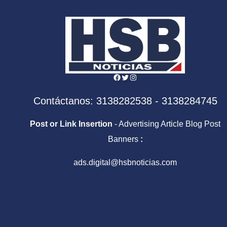
Facebook
Twitter
Instagram
Contáctanos: 3138282538 - 3138284745
Post or Link Insertion
- Advertising Article Blog Post
Banners
:
ads.digital@hsbnoticias.com