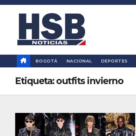
Saltar
al
contenido
BOGOTÁ
NACIONAL
DEPORTES
Etiqueta:
outfits invierno