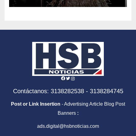
Facebook
Twitter
Instagram
Contáctanos: 3138282538 - 3138284745
Post or Link Insertion
- Advertising Article Blog Post
Banners
:
ads.digital@hsbnoticias.com