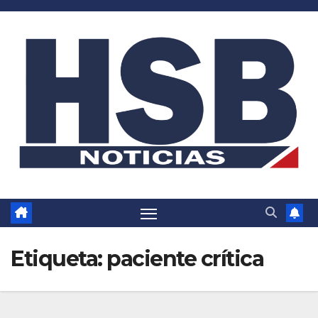
Saltar
al
contenido
Etiqueta:
paciente crítica