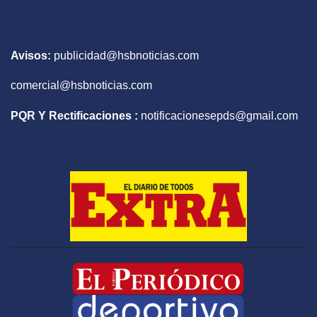
Avisos:
publicidad@hsbnoticias.com
comercial@hsbnoticias.com
PQR Y Rectificaciones :
notificacionesepds@gmail.com