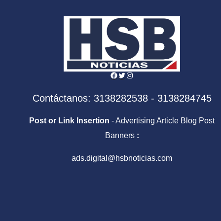
Facebook
Twitter
Instagram
Contáctanos: 3138282538 - 3138284745
Post or Link Insertion
- Advertising Article Blog Post
Banners
:
ads.digital@hsbnoticias.com