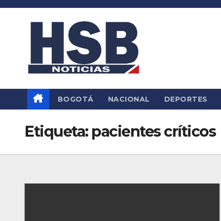
Saltar
al
contenido
BOGOTÁ
NACIONAL
DEPORTES
Etiqueta:
pacientes críticos