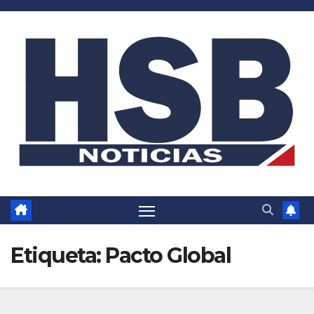
Saltar
al
contenido
Etiqueta:
Pacto Global