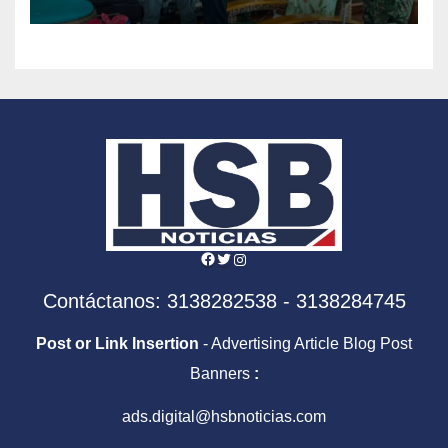
Comandos de Frontera
Facebook
Twitter
Instagram
Contáctanos: 3138282538 - 3138284745
Post or Link Insertion
- Advertising Article Blog Post
Banners
:
ads.digital@hsbnoticias.com