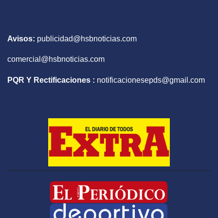
Avisos:
publicidad@hsbnoticias.com
comercial@hsbnoticias.com
PQR Y Rectificaciones :
notificacionesepds@gmail.com