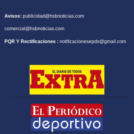
Avisos:
publicidad@hsbnoticias.com
comercial@hsbnoticias.com
PQR Y Rectificaciones :
notificacionesepds@gmail.com