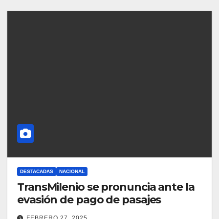
DESTACADAS
NACIONAL
TransMilenio se pronuncia ante la
evasión de pago de pasajes
FEBRERO 27, 2025