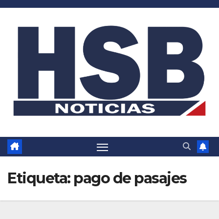
Saltar
al
contenido
Etiqueta:
pago de pasajes