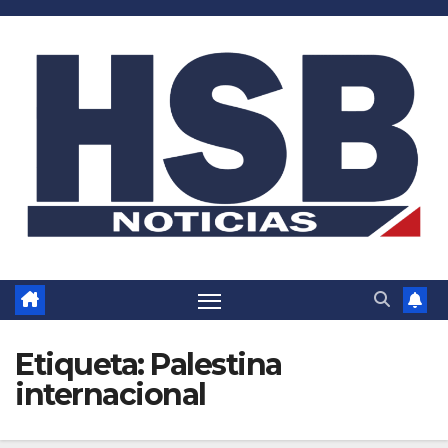
Saltar
al
contenido
Etiqueta:
Palestina
internacional