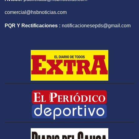
comercial@hsbnoticias.com
PQR Y Rectificaciones :
notificacionesepds@gmail.com