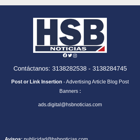
Facebook
Twitter
Instagram
Contáctanos: 3138282538 - 3138284745
Post or Link Insertion
- Advertising Article Blog Post
Banners
:
ads.digital@hsbnoticias.com
Avisos:
publicidad@hsbnoticias.com