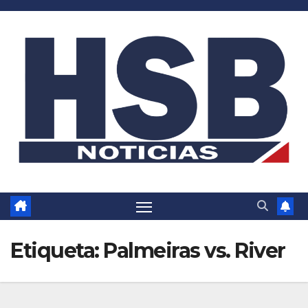
Saltar
al
contenido
Etiqueta:
Palmeiras vs. River