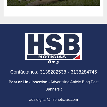
vidas
Facebook
Twitter
Instagram
Contáctanos: 3138282538 - 3138284745
Post or Link Insertion
- Advertising Article Blog Post
Banners
:
ads.digital@hsbnoticias.com