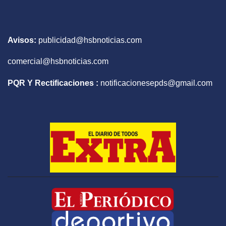
Avisos:
publicidad@hsbnoticias.com
comercial@hsbnoticias.com
PQR Y Rectificaciones :
notificacionesepds@gmail.com