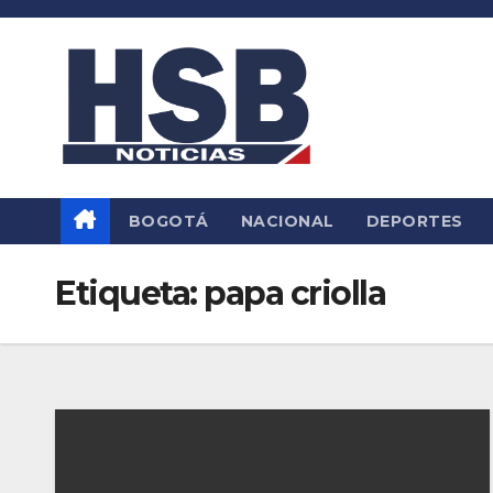
Saltar
al
contenido
BOGOTÁ
NACIONAL
DEPORTES
Etiqueta:
papa criolla