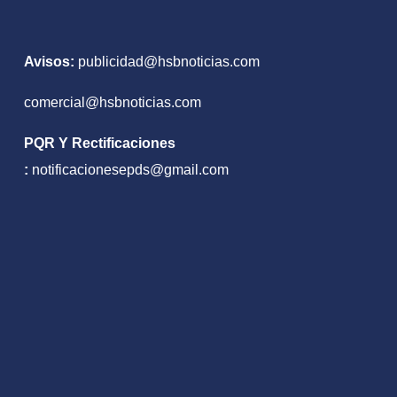
Avisos:
publicidad@hsbnoticias.com
comercial@hsbnoticias.com
PQR Y Rectificaciones
:
notificacionesepds@gmail.com