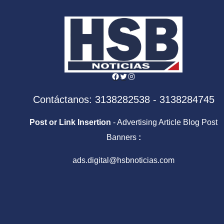
Facebook
Twitter
Instagram
Contáctanos: 3138282538 - 3138284745
Post or Link Insertion
- Advertising Article Blog Post
Banners
:
ads.digital@hsbnoticias.com