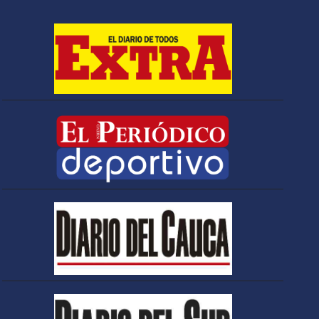
Espriella