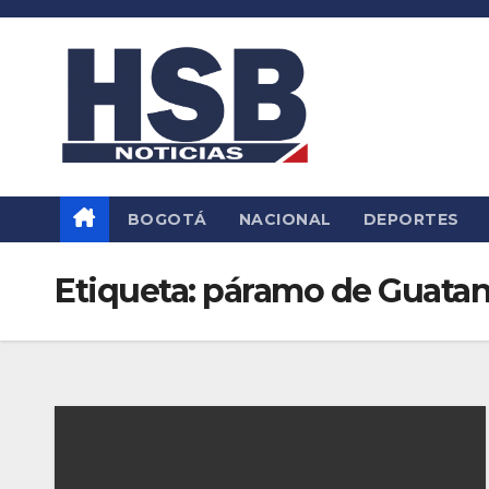
Saltar
al
contenido
BOGOTÁ
NACIONAL
DEPORTES
Etiqueta:
páramo de Guatan