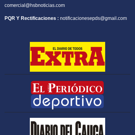
comercial@hsbnoticias.com
PQR Y Rectificaciones :
notificacionesepds@gmail.com