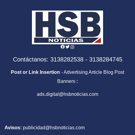
Facebook
Twitter
Instagram
Contáctanos: 3138282538 - 3138284745
Post or Link Insertion
- Advertising Article Blog Post
Banners
:
ads.digital@hsbnoticias.com
Avisos:
publicidad@hsbnoticias.com