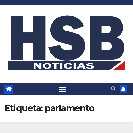
Saltar
al
contenido
Etiqueta:
parlamento