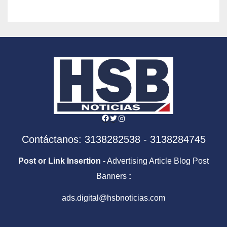
Facebook
Twitter
Instagram
Contáctanos: 3138282538 - 3138284745
Post or Link Insertion
- Advertising Article Blog Post
Banners
:
ads.digital@hsbnoticias.com