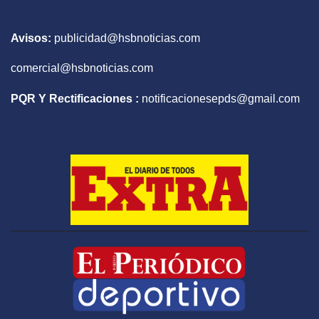
Avisos:
publicidad@hsbnoticias.com
comercial@hsbnoticias.com
PQR Y Rectificaciones :
notificacionesepds@gmail.com