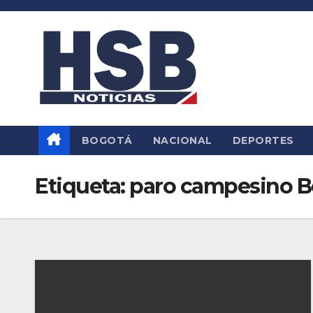
Saltar
al
contenido
BOGOTÁ
NACIONAL
DEPORTES
Etiqueta:
paro campesino B