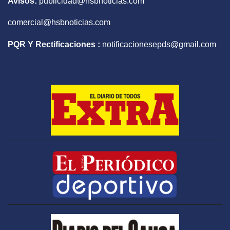
Avisos:
publicidad@hsbnoticias.com
comercial@hsbnoticias.com
PQR Y Rectificaciones :
notificacionesepds@gmail.com