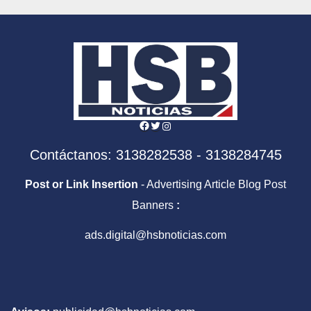
Facebook
Twitter
Instagram
Contáctanos: 3138282538 - 3138284745
Post or Link Insertion
- Advertising Article Blog Post
Banners
:
ads.digital@hsbnoticias.com