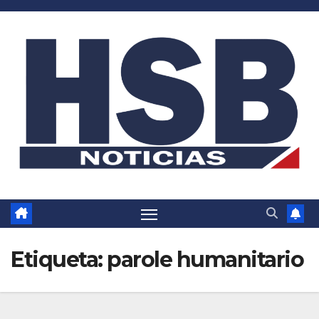
Saltar
al
contenido
Etiqueta:
parole humanitario