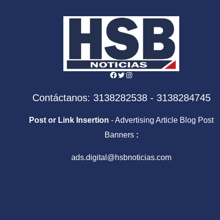
Facebook
Twitter
Instagram
Contáctanos: 3138282538 - 3138284745
Post or Link Insertion
- Advertising Article Blog Post
Banners
:
ads.digital@hsbnoticias.com