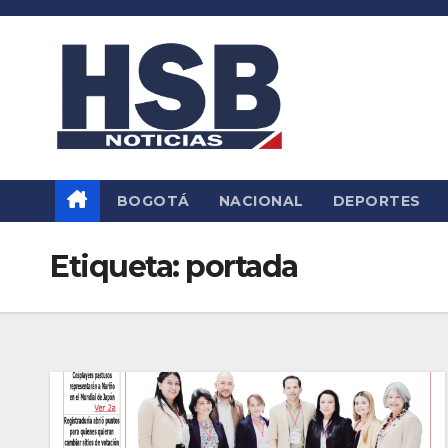
Saltar
al
contenido
BOGOTÁ
NACIONAL
DEPORTES
Etiqueta:
portada